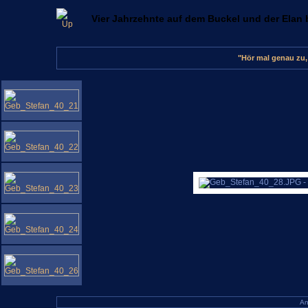
Vier Jahrzehnte auf dem Buckel und der Elan b
"Hör mal genau zu,
An