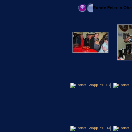
Runde Feier in Obe