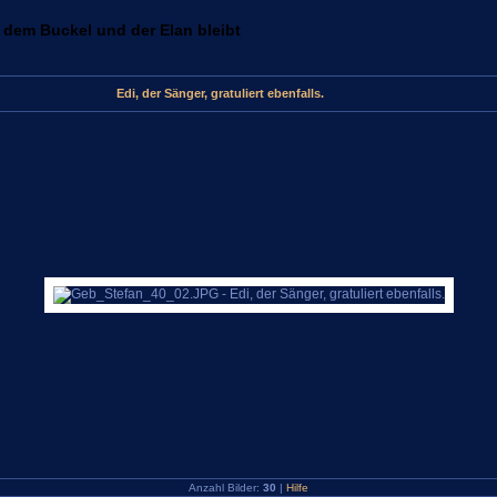
 dem Buckel und der Elan bleibt
Edi, der Sänger, gratuliert ebenfalls.
Anzahl Bilder:
30
|
Hilfe