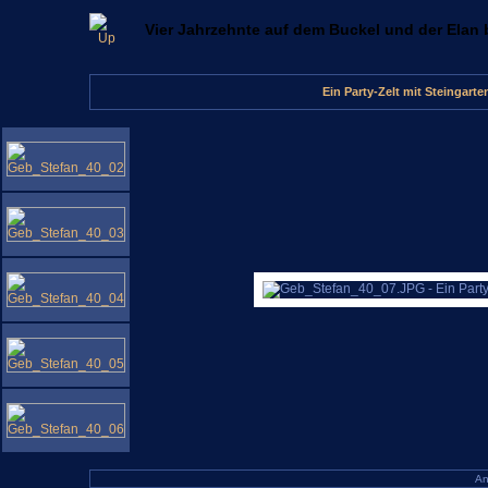
Vier Jahrzehnte auf dem Buckel und der Elan b
Ein Party-Zelt mit Steingart
An