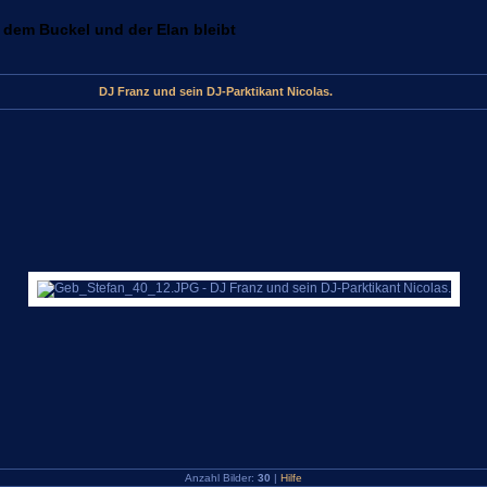
 dem Buckel und der Elan bleibt
DJ Franz und sein DJ-Parktikant Nicolas.
Anzahl Bilder:
30
|
Hilfe