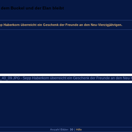
 dem Buckel und der Elan bleibt
p Haberkorn überreicht ein Geschenk der Freunde an den Neu-Vierzigjährigen.
Anzahl Bilder:
30
|
Hilfe