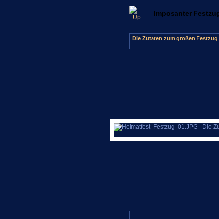
Imposanter Festzug
Die Zutaten zum großen Festzug 