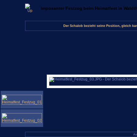
Imposanter Festzug beim Heimatfest in Waldt
Der Schalob bezieht seine Position, gleich 
An