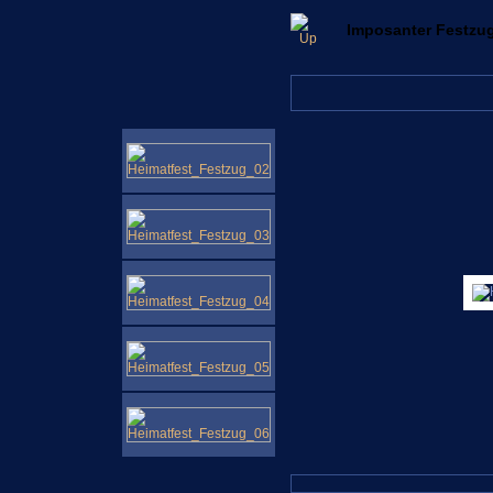
Imposanter Festzug