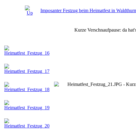
Imposanter Festzug beim Heimatfest in Waldthur
Kurze Verschnaufpause: da hat's