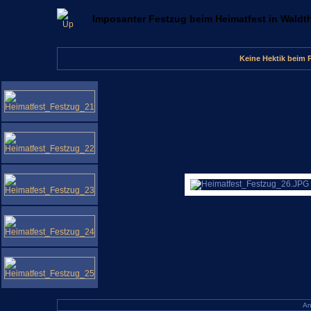
Imposanter Festzug beim Heimatfest in Waldt
Keine Hektik beim 
An